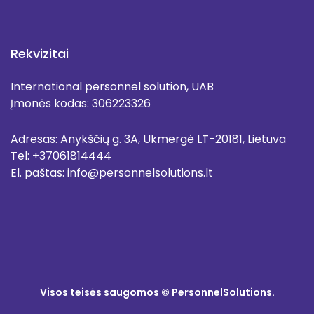
Rekvizitai
International personnel solution, UAB
Įmonės kodas: 306223326
Adresas: Anykščių g. 3A, Ukmergė LT-20181, Lietuva
Tel: +37061814444
El. paštas: info@personnelsolutions.lt
Visos teisės saugomos © PersonnelSolutions.