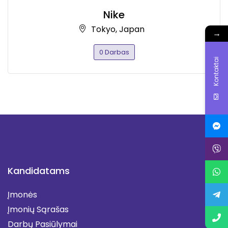
Nike
Tokyo, Japan
→
0 Darbas
Kontaktai
Kandidatams
Įmonės
Įmonių Sąrašas
Darbų Pasiūlymai