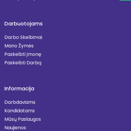
Darbuotojams
Darbo Skelbimai
Mano Žymės
Paskelbti Įmonę
Paskelbti Darbą
Informacija
Darbdaviams
Kandidatams
Mūsų Paslaugos
Naujienos