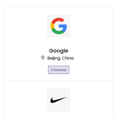
Google
Beijing, China
0 Darbas