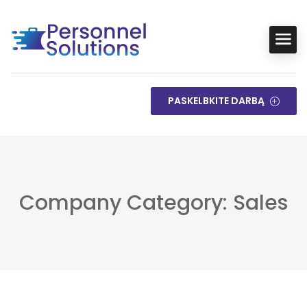
PASKELBKITE DARBĄ
Company Category: Sales