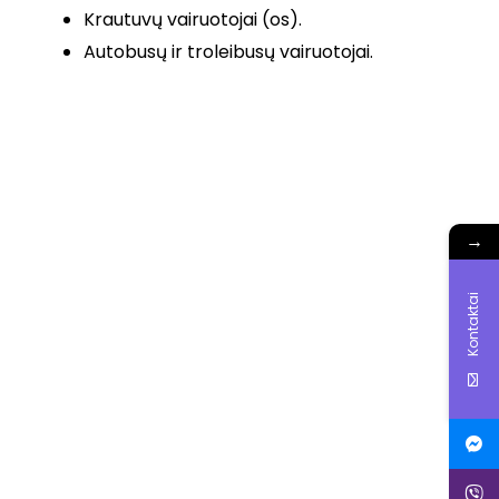
Krautuvų vairuotojai (os).
Autobusų ir troleibusų vairuotojai.
→
Kontaktai