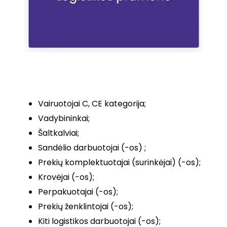
Vairuotojai C, CE kategorija;
Vadybininkai;
Šaltkalviai;
Sandėlio darbuotojai (-os) ;
Prekių komplektuotajai (surinkėjai) (-os);
Krovėjai (-os);
Perpakuotajai (-os);
Prekių ženklintojai (-os);
Kiti logistikos darbuotojai (-os);