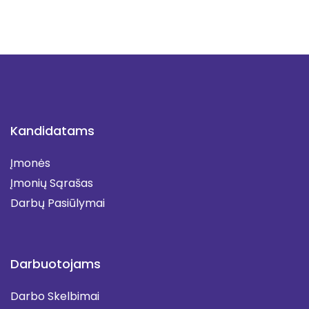
Kandidatams
Įmonės
Įmonių Sąrašas
Darbų Pasiūlymai
Darbuotojams
Darbo Skelbimai