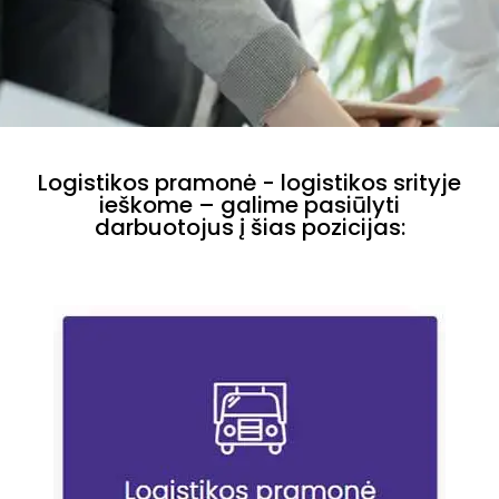
Logistikos pramonė - logistikos srityje
ieškome – galime pasiūlyti
darbuotojus į šias pozicijas: