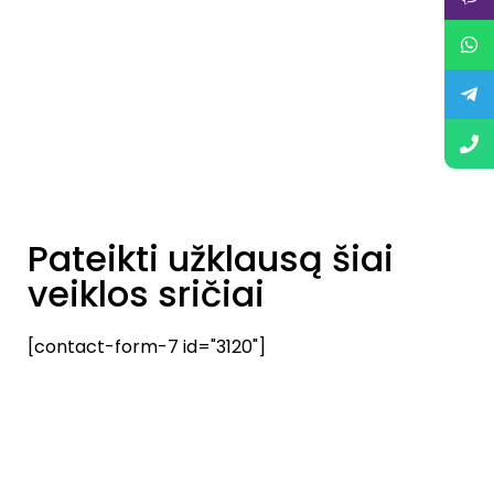
Pateikti užklausą šiai
veiklos sričiai
[contact-form-7 id="3120"]