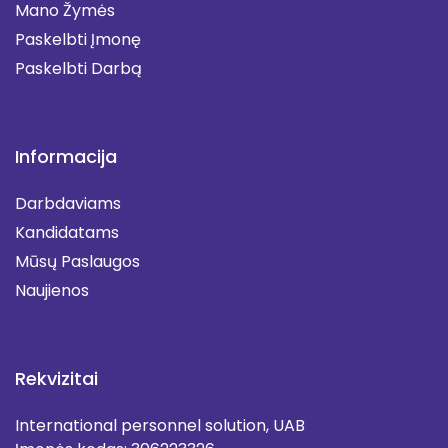
Mano Žymės
Paskelbti Įmonę
Paskelbti Darbą
Informacija
Darbdaviams
Kandidatams
Mūsų Paslaugos
Naujienos
Rekvizitai
International personnel solution, UAB